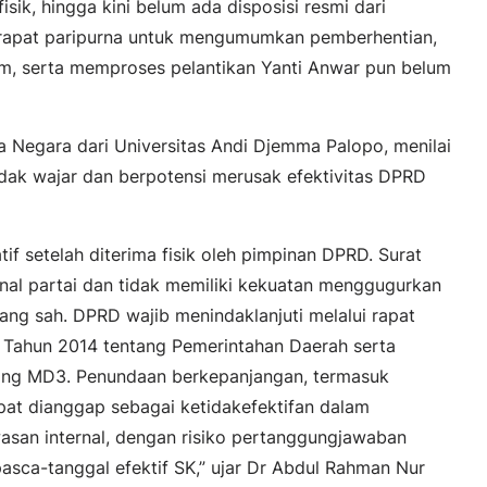
isik, hingga kini belum ada disposisi resmi dari
 rapat paripurna untuk mengumumkan pemberhentian,
m, serta memproses pelantikan Yanti Anwar pun belum
 Negara dari Universitas Andi Djemma Palopo, menilai
idak wajar dan berpotensi merusak efektivitas DPRD
tif setelah diterima fisik oleh pimpinan DPRD. Surat
nal partai dan tidak memiliki kekuatan menggugurkan
ng sah. DPRD wajib menindaklanjuti melalui rapat
Tahun 2014 tentang Pemerintahan Daerah serta
ng MD3. Penundaan berkepanjangan, termasuk
pat dianggap sebagai ketidakefektifan dalam
asan internal, dengan risiko pertanggungjawaban
sca-tanggal efektif SK,” ujar Dr Abdul Rahman Nur