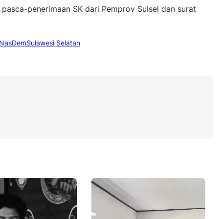
t pasca-penerimaan SK dari Pemprov Sulsel dan surat
i NasDem
Sulawesi Selatan