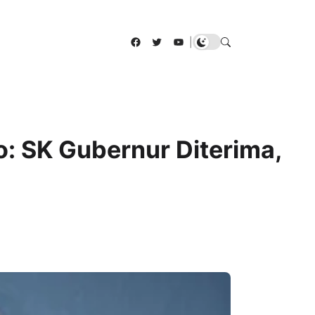
Facebook
Twitter
YouTube
|
: SK Gubernur Diterima,