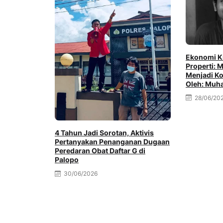
Ekonomi Kr
Properti:
Menjadi Ko
Oleh: Muh
28/06/20
4 Tahun Jadi Sorotan, Aktivis
Pertanyakan Penanganan Dugaan
Peredaran Obat Daftar G di
Palopo
30/06/2026