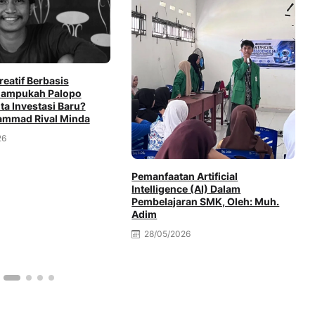
eatif Berbasis
 Mampukah Palopo
ta Investasi Baru?
ammad Rival Minda
26
Pemanfaatan Artificial
Intelligence (AI) Dalam
Pembelajaran SMK, Oleh: Muh.
Adim
28/05/2026