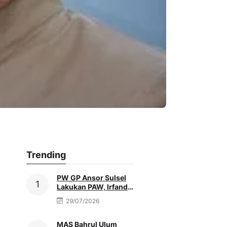
Trending
PW GP Ansor Sulsel
Lakukan PAW, Irfandi
Tak Lagi Jadi
29/07/2026
Pengurus
MAS Bahrul Ulum