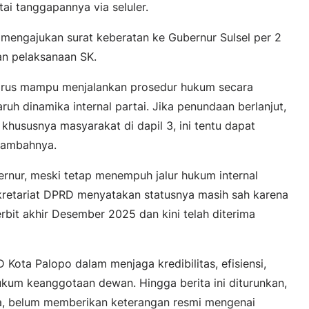
ai tanggapannya via seluler.
engajukan surat keberatan ke Gubernur Sulsel per 2
an pelaksanaan SK.
i harus mampu menjalankan prosedur hukum secara
uh dinamika internal partai. Jika penundaan berlanjut,
, khususnya masyarakat di dapil 3, ini tentu dapat
tambahnya.
rnur, meski tetap menempuh jalur hukum internal
kretariat DPRD menyatakan statusnya masih sah karena
bit akhir Desember 2025 dan kini telah diterima
Kota Palopo dalam menjaga kredibilitas, efisiensi,
kum keanggotaan dewan. Hingga berita ini diturunkan,
a, belum memberikan keterangan resmi mengenai