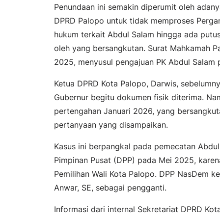
Penundaan ini semakin diperumit oleh adan
DPRD Palopo untuk tidak memproses Pergan
hukum terkait Abdul Salam hingga ada putus
oleh yang bersangkutan. Surat Mahkamah P
2025, menyusul pengajuan PK Abdul Salam
Ketua DPRD Kota Palopo, Darwis, sebelumny
Gubernur begitu dokumen fisik diterima. Na
pertengahan Januari 2026, yang bersangkut
pertanyaan yang disampaikan.
Kasus ini berpangkal pada pemecatan Abdu
Pimpinan Pusat (DPP) pada Mei 2025, karena
Pemilihan Wali Kota Palopo. DPP NasDem k
Anwar, SE, sebagai pengganti.
Informasi dari internal Sekretariat DPRD K