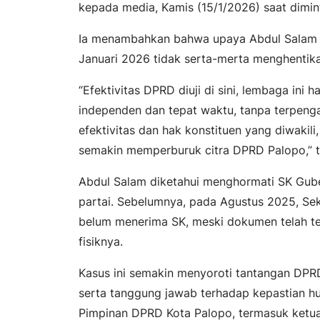
kepada media, Kamis (15/1/2026) saat dimint
Ia menambahkan bahwa upaya Abdul Salam m
Januari 2026 tidak serta-merta menghentik
“Efektivitas DPRD diuji di sini, lembaga in
independen dan tepat waktu, tanpa terpengar
efektivitas dan hak konstituen yang diwakili
semakin memperburuk citra DPRD Palopo,” 
Abdul Salam diketahui menghormati SK Gube
partai. Sebelumnya, pada Agustus 2025, Se
belum menerima SK, meski dokumen telah ter
fisiknya.
Kasus ini semakin menyoroti tantangan DPRD 
serta tanggung jawab terhadap kepastian hu
Pimpinan DPRD Kota Palopo, termasuk ketu