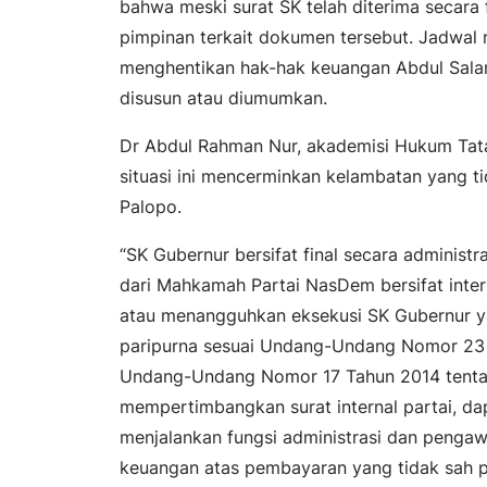
bahwa meski surat SK telah diterima secara f
pimpinan terkait dokumen tersebut. Jadwal
menghentikan hak-hak keuangan Abdul Sala
disusun atau diumumkan.
Dr Abdul Rahman Nur, akademisi Hukum Tata
situasi ini mencerminkan kelambatan yang t
Palopo.
“SK Gubernur bersifat final secara administra
dari Mahkamah Partai NasDem bersifat inter
atau menangguhkan eksekusi SK Gubernur ya
paripurna sesuai Undang-Undang Nomor 23 
Undang-Undang Nomor 17 Tahun 2014 tenta
mempertimbangkan surat internal partai, da
menjalankan fungsi administrasi dan pengaw
keuangan atas pembayaran yang tidak sah pa