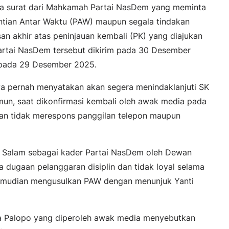
ya surat dari Mahkamah Partai NasDem yang meminta
tian Antar Waktu (PAW) maupun segala tindakan
an akhir atas peninjauan kembali (PK) yang diajukan
artai NasDem tersebut dikirim pada 30 Desember
 pada 29 Desember 2025.
a pernah menyatakan akan segera menindaklanjuti SK
mun, saat dikonfirmasi kembali oleh awak media pada
an tidak merespons panggilan telepon maupun
l Salam sebagai kader Partai NasDem oleh Dewan
 dugaan pelanggaran disiplin dan tidak loyal selama
emudian mengusulkan PAW dengan menunjuk Yanti
ota Palopo yang diperoleh awak media menyebutkan