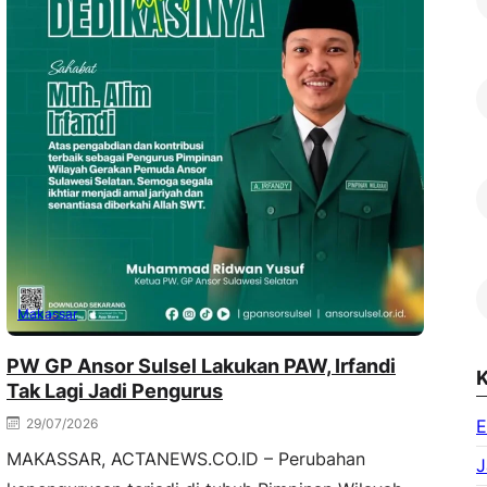
Makassar
PW GP Ansor Sulsel Lakukan PAW, Irfandi
K
Tak Lagi Jadi Pengurus
29/07/2026
E
MAKASSAR, ACTANEWS.CO.ID – Perubahan
J