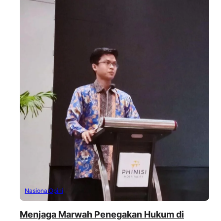
Nasional
Opini
Menjaga Marwah Penegakan Hukum di