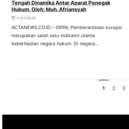
Tengah Dinamika Antar Aparat Penegak
Hukum, Oleh: Muh. Afriansyah
11/07/2026
ACTANEWS.CO.ID – OPINI, Pemberantasan korupsi
merupakan salah satu indikator utama
keberhasilan negara hukum. Di negara…
1
2
3