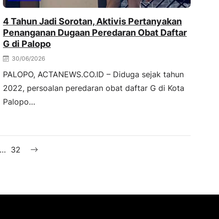
4 Tahun Jadi Sorotan, Aktivis Pertanyakan
Penanganan Dugaan Peredaran Obat Daftar
G di Palopo
30/06/2026
PALOPO, ACTANEWS.CO.ID – Diduga sejak tahun
2022, persoalan peredaran obat daftar G di Kota
Palopo…
…
32