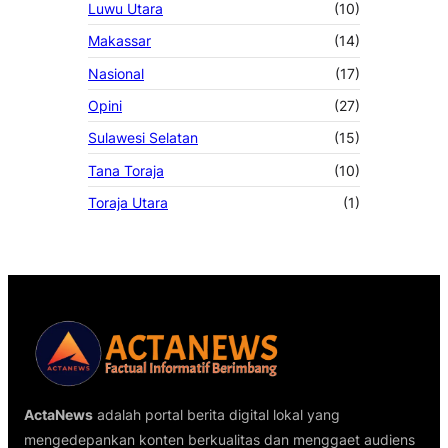
Luwu Utara
(10)
Makassar
(14)
Nasional
(17)
Opini
(27)
Sulawesi Selatan
(15)
Tana Toraja
(10)
Toraja Utara
(1)
ActaNews
adalah portal berita digital lokal yang
mengedepankan konten berkualitas dan menggaet audiens