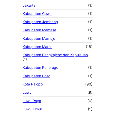
Jakarta
(1)
Kabupaten Gowa
(1)
Kabupaten Jombang
(1)
Kabupaten Mamasa
(1)
Kabupaten Mamuju
(1)
Kabupaten Maros
(18)
Kabupaten Pangkajene dan Kepulauan
(1)
Kabupaten Ponorogo
(1)
Kabupaten Poso
(1)
Kota Palopo
(90)
Luwu
(9)
Luwu Raya
(6)
Luwu Timur
(2)