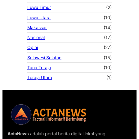
Luwu Timur
(2)
Luwu Utara
(10)
Makassar
(14)
Nasional
(17)
Opini
(27)
Sulawesi Selatan
(15)
Tana Toraja
(10)
Toraja Utara
(1)
ActaNews
adalah portal berita digital lokal yang