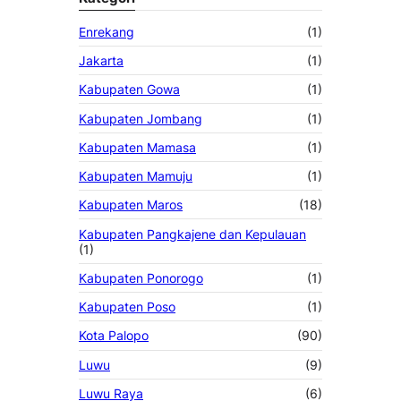
Enrekang
(1)
Jakarta
(1)
Kabupaten Gowa
(1)
Kabupaten Jombang
(1)
Kabupaten Mamasa
(1)
Kabupaten Mamuju
(1)
Kabupaten Maros
(18)
Kabupaten Pangkajene dan Kepulauan
(1)
Kabupaten Ponorogo
(1)
Kabupaten Poso
(1)
Kota Palopo
(90)
Luwu
(9)
Luwu Raya
(6)