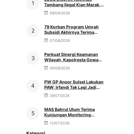
Tambang Ilegal Kian Marak,
Penegak Hukum Didesak
08/08/2026
Bertindak
79 Korban Program Umrah
Subsidi Akhirnya Terima
Refund Penuh, Nenek Sutinah
07/08/2026
Tak Kuasa Menahan Haru
Perkuat Sinergi Keamanan
Wilayah, Kapolresta Gowa
Baru Silaturahmi Ke Kediaman
06/08/2026
Ketua PCNU
PW GP Ansor Sulsel Lakukan
PAW, Irfandi Tak Lagi Jadi
Pengurus
29/07/2026
MAS Bahrul Ulum Terima
Kunjungan Monitoring
MATAMUDA Ketua Pokjawas
13/07/2026
Madrasah Nasional
Kategori