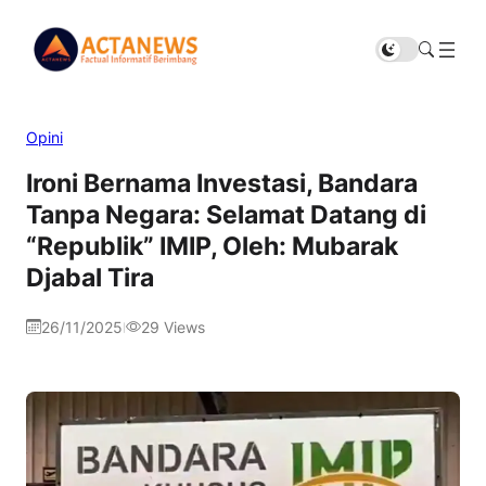
Opini
Ironi Bernama Investasi, Bandara
Tanpa Negara: Selamat Datang di
“Republik” IMIP, Oleh: Mubarak
Djabal Tira
26/11/2025
29
Views
|