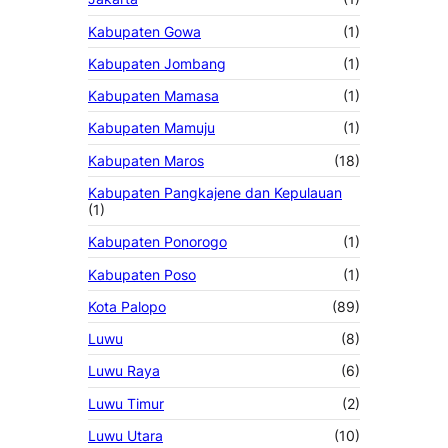
Kabupaten Gowa
(1)
Kabupaten Jombang
(1)
Kabupaten Mamasa
(1)
Kabupaten Mamuju
(1)
Kabupaten Maros
(18)
Kabupaten Pangkajene dan Kepulauan
(1)
Kabupaten Ponorogo
(1)
Kabupaten Poso
(1)
Kota Palopo
(89)
Luwu
(8)
Luwu Raya
(6)
Luwu Timur
(2)
Luwu Utara
(10)