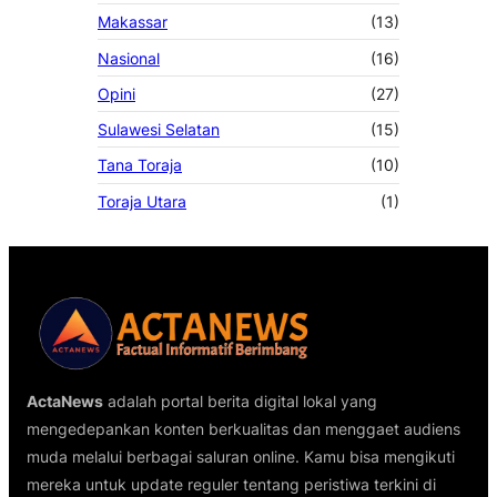
Makassar
(13)
Nasional
(16)
Opini
(27)
Sulawesi Selatan
(15)
Tana Toraja
(10)
Toraja Utara
(1)
ActaNews
adalah portal berita digital lokal yang
mengedepankan konten berkualitas dan menggaet audiens
muda melalui berbagai saluran online. Kamu bisa mengikuti
mereka untuk update reguler tentang peristiwa terkini di