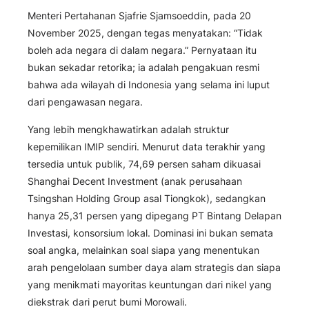
Menteri Pertahanan Sjafrie Sjamsoeddin, pada 20
November 2025, dengan tegas menyatakan: “Tidak
boleh ada negara di dalam negara.” Pernyataan itu
bukan sekadar retorika; ia adalah pengakuan resmi
bahwa ada wilayah di Indonesia yang selama ini luput
dari pengawasan negara.
Yang lebih mengkhawatirkan adalah struktur
kepemilikan IMIP sendiri. Menurut data terakhir yang
tersedia untuk publik, 74,69 persen saham dikuasai
Shanghai Decent Investment (anak perusahaan
Tsingshan Holding Group asal Tiongkok), sedangkan
hanya 25,31 persen yang dipegang PT Bintang Delapan
Investasi, konsorsium lokal. Dominasi ini bukan semata
soal angka, melainkan soal siapa yang menentukan
arah pengelolaan sumber daya alam strategis dan siapa
yang menikmati mayoritas keuntungan dari nikel yang
diekstrak dari perut bumi Morowali.