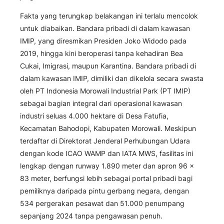
Fakta yang terungkap belakangan ini terlalu mencolok
untuk diabaikan. Bandara pribadi di dalam kawasan
IMIP, yang diresmikan Presiden Joko Widodo pada
2019, hingga kini beroperasi tanpa kehadiran Bea
Cukai, Imigrasi, maupun Karantina. Bandara pribadi di
dalam kawasan IMIP, dimiliki dan dikelola secara swasta
oleh PT Indonesia Morowali Industrial Park (PT IMIP)
sebagai bagian integral dari operasional kawasan
industri seluas 4.000 hektare di Desa Fatufia,
Kecamatan Bahodopi, Kabupaten Morowali. Meskipun
terdaftar di Direktorat Jenderal Perhubungan Udara
dengan kode ICAO WAMP dan IATA MWS, fasilitas ini
lengkap dengan runway 1.890 meter dan apron 96 ×
83 meter, berfungsi lebih sebagai portal pribadi bagi
pemiliknya daripada pintu gerbang negara, dengan
534 pergerakan pesawat dan 51.000 penumpang
sepanjang 2024 tanpa pengawasan penuh.