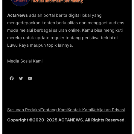
ActaNews
adalah portal berita digital lokal yang
mengedepankan konten berkualitas dan menggaet audiens
muda melalui berbagai saluran online. Kamu bisa mengikuti
mereka untuk update reguler tentang peristiwa terkini di
Luwu Raya maupun topik lainnya.
Media Sosial Kami
Facebook
Twitter
YouTube
Susunan Redaksi
Tentang Kami
Kontak Kami
Kebijakan Privasi
Copyright ©2020-2025 ACTANEWS. All Rights Reserved.