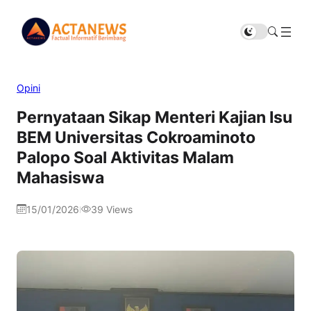
Opini
Pernyataan Sikap Menteri Kajian Isu
BEM Universitas Cokroaminoto
Palopo Soal Aktivitas Malam
Mahasiswa
15/01/2026
39
Views
|