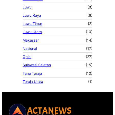
Luwu
(8)
Luwu Raya
(6)
Luwu Timur
(2)
Luwu Utara
(10)
Makassar
(14)
Nasional
(17)
Opini
(27)
Sulawesi Selatan
(15)
Tana Toraja
(10)
Toraja Utara
(1)