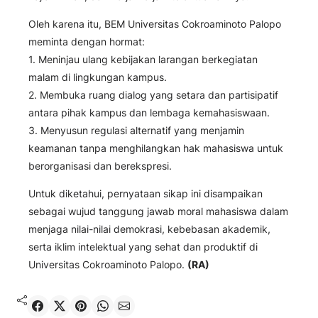
Oleh karena itu, BEM Universitas Cokroaminoto Palopo
meminta dengan hormat:
1. Meninjau ulang kebijakan larangan berkegiatan
malam di lingkungan kampus.
2. Membuka ruang dialog yang setara dan partisipatif
antara pihak kampus dan lembaga kemahasiswaan.
3. Menyusun regulasi alternatif yang menjamin
keamanan tanpa menghilangkan hak mahasiswa untuk
berorganisasi dan berekspresi.
Untuk diketahui, pernyataan sikap ini disampaikan
sebagai wujud tanggung jawab moral mahasiswa dalam
menjaga nilai-nilai demokrasi, kebebasan akademik,
serta iklim intelektual yang sehat dan produktif di
Universitas Cokroaminoto Palopo.
(RA)
Shared
Share on X
Pin It
Send on WhatsApp
Send on Email