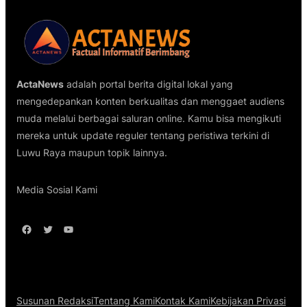
ActaNews
adalah portal berita digital lokal yang
mengedepankan konten berkualitas dan menggaet audiens
muda melalui berbagai saluran online. Kamu bisa mengikuti
mereka untuk update reguler tentang peristiwa terkini di
Luwu Raya maupun topik lainnya.
Media Sosial Kami
Facebook
Twitter
YouTube
Susunan Redaksi
Tentang Kami
Kontak Kami
Kebijakan Privasi