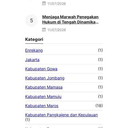
Kemacetan Akibat Truk Berat &
11/07/2026
Antrean Solar
Menjaga Marwah Penegakan
Hukum di Tengah Dinamika
Antar Aparat Penegak Hukum,
11/07/2026
Oleh: Muh. Afriansyah
Kategori
Enrekang
(1)
Jakarta
(1)
Kabupaten Gowa
(1)
Kabupaten Jombang
(1)
Kabupaten Mamasa
(1)
Kabupaten Mamuju
(1)
Kabupaten Maros
(18)
Kabupaten Pangkajene dan Kepulauan
(1)