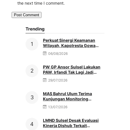
the next time I comment.
Trending
Perkuat Sinergi Keamanan
Wilayah, Kapolresta Gowa
Baru Silaturahmi Ke Kediaman
06/08/2026
Ketua PCNU
PW GP Ansor Sulsel Lakukan
PAW, Irfandi Tak Lagi Jadi
Pengurus
29/07/2026
MAS Bahrul Ulum Terima
Kunjungan Monitoring
MATAMUDA Ketua Pokjawas
13/07/2026
Madrasah Nasional
LMND Sulsel Desak Evaluasi
Kinerja Dishub Terkait