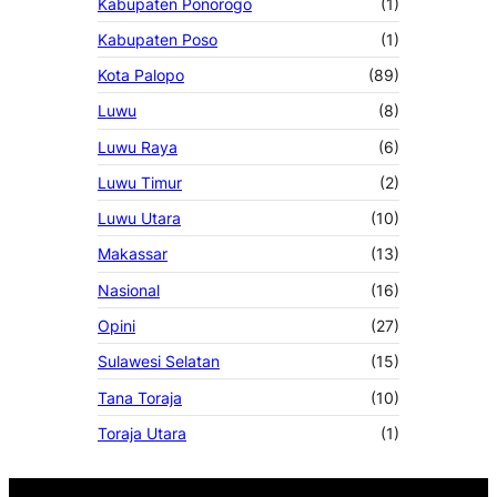
Kabupaten Ponorogo
(1)
Kabupaten Poso
(1)
Kota Palopo
(89)
Luwu
(8)
Luwu Raya
(6)
Luwu Timur
(2)
Luwu Utara
(10)
Makassar
(13)
Nasional
(16)
Opini
(27)
Sulawesi Selatan
(15)
Tana Toraja
(10)
Toraja Utara
(1)