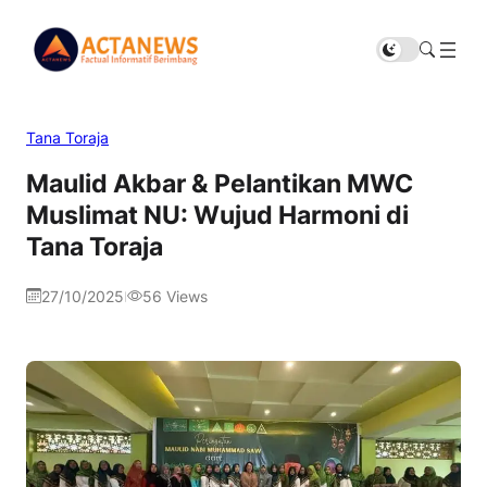
Tana Toraja
Maulid Akbar & Pelantikan MWC
Muslimat NU: Wujud Harmoni di
Tana Toraja
27/10/2025
56
Views
|