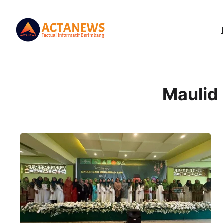
Maulid