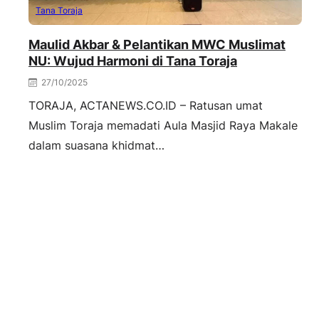
Tana Toraja
Maulid Akbar & Pelantikan MWC Muslimat
NU: Wujud Harmoni di Tana Toraja
27/10/2025
TORAJA, ACTANEWS.CO.ID – Ratusan umat
Muslim Toraja memadati Aula Masjid Raya Makale
dalam suasana khidmat…