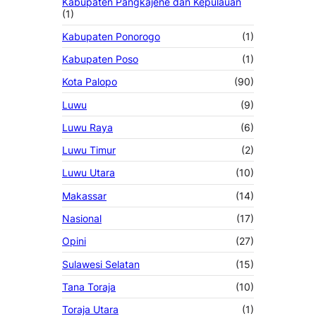
Kabupaten Pangkajene dan Kepulauan
(1)
Kabupaten Ponorogo
(1)
Kabupaten Poso
(1)
Kota Palopo
(90)
Luwu
(9)
Luwu Raya
(6)
Luwu Timur
(2)
Luwu Utara
(10)
Makassar
(14)
Nasional
(17)
Opini
(27)
Sulawesi Selatan
(15)
Tana Toraja
(10)
Toraja Utara
(1)