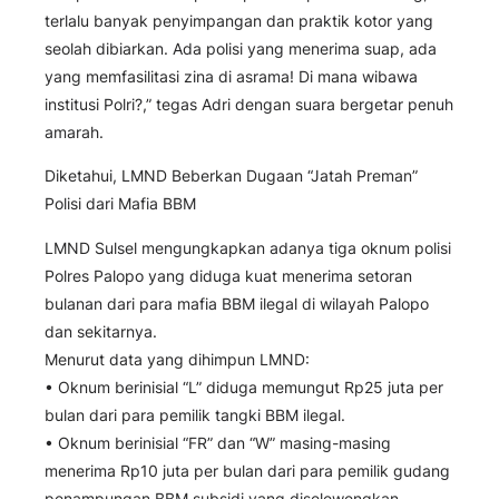
terlalu banyak penyimpangan dan praktik kotor yang
seolah dibiarkan. Ada polisi yang menerima suap, ada
yang memfasilitasi zina di asrama! Di mana wibawa
institusi Polri?,” tegas Adri dengan suara bergetar penuh
amarah.
Diketahui, LMND Beberkan Dugaan “Jatah Preman”
Polisi dari Mafia BBM
LMND Sulsel mengungkapkan adanya tiga oknum polisi
Polres Palopo yang diduga kuat menerima setoran
bulanan dari para mafia BBM ilegal di wilayah Palopo
dan sekitarnya.
Menurut data yang dihimpun LMND:
• Oknum berinisial “L” diduga memungut Rp25 juta per
bulan dari para pemilik tangki BBM ilegal.
• Oknum berinisial “FR” dan “W” masing-masing
menerima Rp10 juta per bulan dari para pemilik gudang
penampungan BBM subsidi yang diselewengkan.