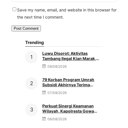
Save my name, email, and website in this browser for
the next time I comment.
Trending
Luwu Disorot: Aktivitas
Tambang Ilegal Kian Marak,
Penegak Hukum Didesak
08/08/2026
Bertindak
79 Korban Program Umrah
Subsidi Akhirnya Terima
Refund Penuh, Nenek Sutinah
07/08/2026
Tak Kuasa Menahan Haru
Perkuat Sinergi Keamanan
Wilayah, Kapolresta Gowa
Baru Silaturahmi Ke Kediaman
06/08/2026
Ketua PCNU