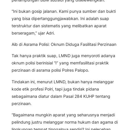
“Ini bukan gosip jalanan. Kami punya sumber dan bukti
yang bisa dipertanggungjawabkan. Ini adalah suap
terstruktur dan sistematis yang melibatkan aparat
berseragam,” ujar Adri.
Aib di Asrama Polisi: Oknum Diduga Fasilitasi Perzinaan
Tak hanya praktik suap, LMND juga menyoroti adanya
oknum polisi berinisial “I” yang memfasilitasi praktik
perzinaan di asrama polisi Polres Palopo.
Tindakan ini, menurut LMND, bukan hanya melanggar
kode etik profesi Polri, tapi juga tindak pidana
sebagaimana diatur dalam Pasal 284 KUHP tentang
perzinaan.
“Bagaimana mungkin aparat yang seharusnya menjadi
pelindung justru melanggar norma hukum dan agama di
lingkungan tempat tinggalnya sendiri? Ini pelecehan