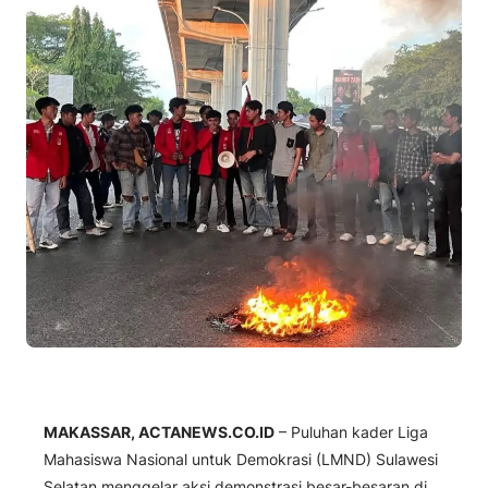
MAKASSAR, ACTANEWS.CO.ID
– Puluhan kader Liga
Mahasiswa Nasional untuk Demokrasi (LMND) Sulawesi
Selatan menggelar aksi demonstrasi besar-besaran di