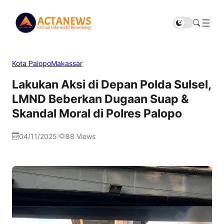
Kota Palopo
Makassar
Lakukan Aksi di Depan Polda Sulsel,
LMND Beberkan Dugaan Suap &
Skandal Moral di Polres Palopo
04/11/2025
88
Views
|