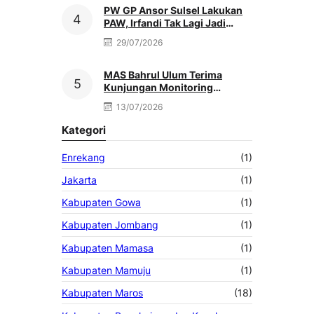
PW GP Ansor Sulsel Lakukan
PAW, Irfandi Tak Lagi Jadi
Pengurus
29/07/2026
MAS Bahrul Ulum Terima
Kunjungan Monitoring
MATAMUDA Ketua Pokjawas
13/07/2026
Madrasah Nasional
Kategori
Enrekang
(1)
Jakarta
(1)
Kabupaten Gowa
(1)
Kabupaten Jombang
(1)
Kabupaten Mamasa
(1)
Kabupaten Mamuju
(1)
Kabupaten Maros
(18)