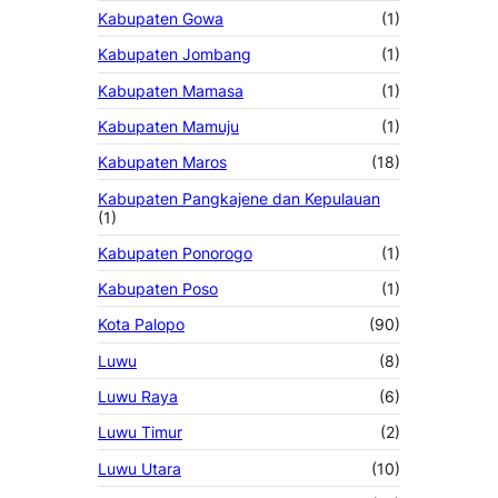
Kabupaten Gowa
(1)
Kabupaten Jombang
(1)
Kabupaten Mamasa
(1)
Kabupaten Mamuju
(1)
Kabupaten Maros
(18)
Kabupaten Pangkajene dan Kepulauan
(1)
Kabupaten Ponorogo
(1)
Kabupaten Poso
(1)
Kota Palopo
(90)
Luwu
(8)
Luwu Raya
(6)
Luwu Timur
(2)
Luwu Utara
(10)