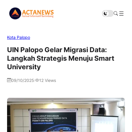
Kota Palopo
UIN Palopo Gelar Migrasi Data:
Langkah Strategis Menuju Smart
University
09/10/2025
12
Views
|