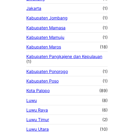
Jakarta
(1)
Kabupaten Jombang
(1)
Kabupaten Mamasa
(1)
Kabupaten Mamuju
(1)
Kabupaten Maros
(18)
Kabupaten Pangkajene dan Kepulauan
(1)
Kabupaten Ponorogo
(1)
Kabupaten Poso
(1)
Kota Palopo
(89)
Luwu
(8)
Luwu Raya
(6)
Luwu Timur
(2)
Luwu Utara
(10)