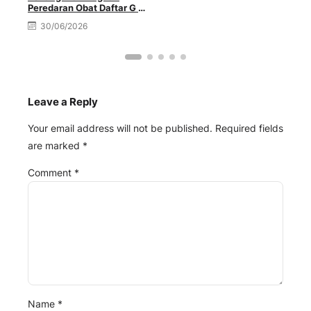
Peredaran Obat Daftar G di
Palopo
30/06/2026
Leave a Reply
Your email address will not be published.
Required fields
are marked
*
Comment
*
Name
*