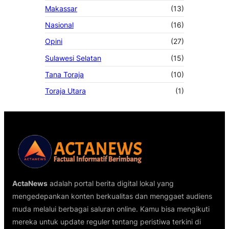
Makassar
(13)
Nasional
(16)
Opini
(27)
Sulawesi Selatan
(15)
Tana Toraja
(10)
Toraja Utara
(1)
ActaNews
adalah portal berita digital lokal yang
mengedepankan konten berkualitas dan menggaet audiens
muda melalui berbagai saluran online. Kamu bisa mengikuti
mereka untuk update reguler tentang peristiwa terkini di