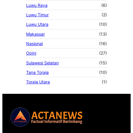
Luwu Raya
(6)
Luwu Timur
(2)
Luwu Utara
(10)
Makassar
(13)
Nasional
(16)
Opini
(27)
Sulawesi Selatan
(15)
Tana Toraja
(10)
Toraja Utara
(1)