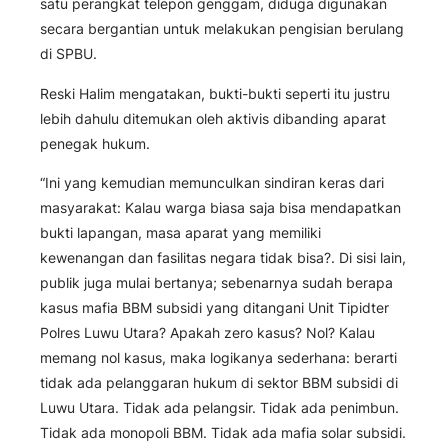
satu perangkat telepon genggam, diduga digunakan
secara bergantian untuk melakukan pengisian berulang
di SPBU.
Reski Halim mengatakan, bukti-bukti seperti itu justru
lebih dahulu ditemukan oleh aktivis dibanding aparat
penegak hukum.
“Ini yang kemudian memunculkan sindiran keras dari
masyarakat: Kalau warga biasa saja bisa mendapatkan
bukti lapangan, masa aparat yang memiliki
kewenangan dan fasilitas negara tidak bisa?. Di sisi lain,
publik juga mulai bertanya; sebenarnya sudah berapa
kasus mafia BBM subsidi yang ditangani Unit Tipidter
Polres Luwu Utara? Apakah zero kasus? Nol? Kalau
memang nol kasus, maka logikanya sederhana: berarti
tidak ada pelanggaran hukum di sektor BBM subsidi di
Luwu Utara. Tidak ada pelangsir. Tidak ada penimbun.
Tidak ada monopoli BBM. Tidak ada mafia solar subsidi.