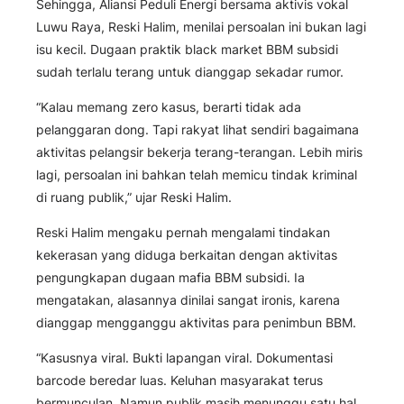
Sehingga, Aliansi Peduli Energi bersama aktivis vokal
Luwu Raya, Reski Halim, menilai persoalan ini bukan lagi
isu kecil. Dugaan praktik black market BBM subsidi
sudah terlalu terang untuk dianggap sekadar rumor.
“Kalau memang zero kasus, berarti tidak ada
pelanggaran dong. Tapi rakyat lihat sendiri bagaimana
aktivitas pelangsir bekerja terang-terangan. Lebih miris
lagi, persoalan ini bahkan telah memicu tindak kriminal
di ruang publik,” ujar Reski Halim.
Reski Halim mengaku pernah mengalami tindakan
kekerasan yang diduga berkaitan dengan aktivitas
pengungkapan dugaan mafia BBM subsidi. Ia
mengatakan, alasannya dinilai sangat ironis, karena
dianggap mengganggu aktivitas para penimbun BBM.
“Kasusnya viral. Bukti lapangan viral. Dokumentasi
barcode beredar luas. Keluhan masyarakat terus
bermunculan. Namun publik masih menunggu satu hal