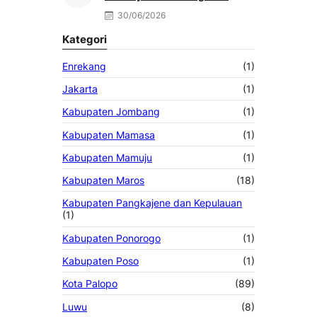
Dugaan Peredaran Obat Daftar
30/06/2026
G di Palopo
Kategori
Enrekang
(1)
Jakarta
(1)
Kabupaten Jombang
(1)
Kabupaten Mamasa
(1)
Kabupaten Mamuju
(1)
Kabupaten Maros
(18)
Kabupaten Pangkajene dan Kepulauan
(1)
Kabupaten Ponorogo
(1)
Kabupaten Poso
(1)
Kota Palopo
(89)
Luwu
(8)