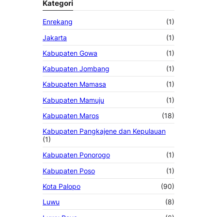
Kategori
Enrekang
(1)
Jakarta
(1)
Kabupaten Gowa
(1)
Kabupaten Jombang
(1)
Kabupaten Mamasa
(1)
Kabupaten Mamuju
(1)
Kabupaten Maros
(18)
Kabupaten Pangkajene dan Kepulauan
(1)
Kabupaten Ponorogo
(1)
Kabupaten Poso
(1)
Kota Palopo
(90)
Luwu
(8)