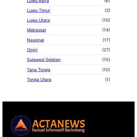
Luwu Raya
(6)
Luwu Timur
(2)
Luwu Utara
(10)
Makassar
(14)
Nasional
(17)
Opini
(27)
Sulawesi Selatan
(15)
Tana Toraja
(10)
Toraja Utara
(1)