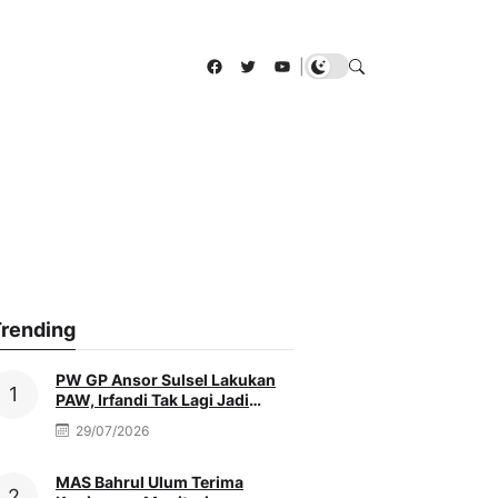
Facebook
Twitter
YouTube
|
rending
PW GP Ansor Sulsel Lakukan
PAW, Irfandi Tak Lagi Jadi
Pengurus
29/07/2026
MAS Bahrul Ulum Terima