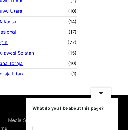
uwu Timur
(2)
uwu Utara
(10)
akassar
(14)
asional
(17)
pini
(27)
ulawesi Selatan
(15)
ana Toraja
(10)
oraja Utara
(1)
What do you like about this page?
Media Sosial Kami
Kamu