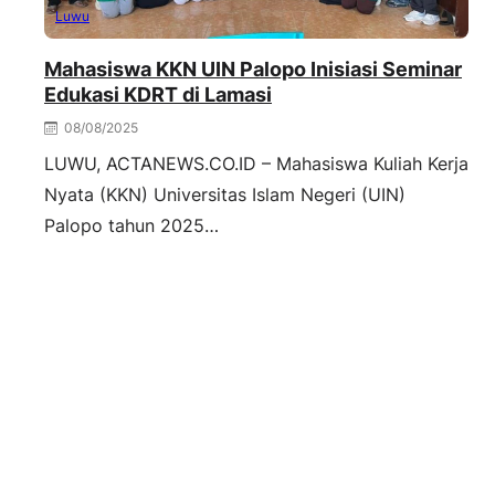
Luwu
Mahasiswa KKN UIN Palopo Inisiasi Seminar
Edukasi KDRT di Lamasi
08/08/2025
LUWU, ACTANEWS.CO.ID – Mahasiswa Kuliah Kerja
Nyata (KKN) Universitas Islam Negeri (UIN)
Palopo tahun 2025…